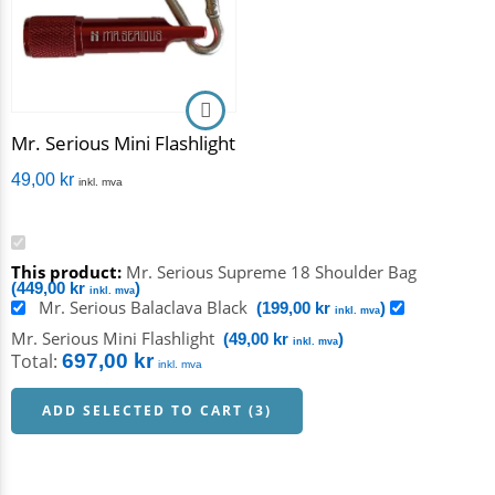
Mr. Serious Mini Flashlight
49,00
kr
inkl. mva
This product:
Mr. Serious Supreme 18 Shoulder Bag
(
449,00
kr
)
inkl. mva
Mr. Serious Balaclava Black
(
199,00
kr
)
inkl. mva
Mr. Serious Mini Flashlight
(
49,00
kr
)
inkl. mva
Total:
697,00
kr
inkl. mva
ADD SELECTED TO CART (3)