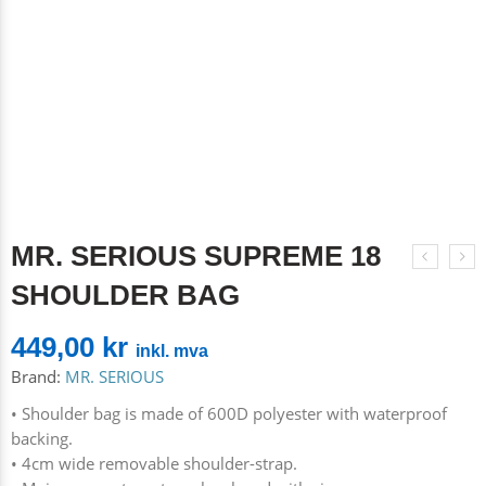
MR. SERIOUS SUPREME 18
SHOULDER BAG
449,00
kr
inkl. mva
Brand:
MR. SERIOUS
• Shoulder bag is made of 600D polyester with waterproof
backing.
• 4cm wide removable shoulder-strap.