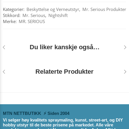
Kategorier:
Beskyttelse og Verneutstyr
,
Mr. Serious Produkter
Stikkord:
Mr. Serious
,
Nightshift
Merke:
MR. SERIOUS
Du liker kanskje også…
Relaterte Produkter
MTN NETTBUTIKK ⚡ Siden 2004
Vi selger høy kvalitets spraymaling, kunst, street-art, og DIY
hobby utstyr til de beste prisene på markedet. Alle våre