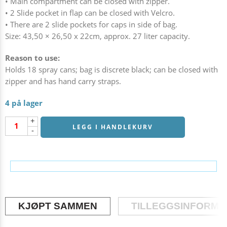
• Main compartment can be closed with zipper.
• 2 Slide pocket in flap can be closed with Velcro.
• There are 2 slide pockets for caps in side of bag.
Size: 43,50 × 26,50 x 22cm, approx. 27 liter capacity.
Reason to use:
Holds 18 spray cans; bag is discrete black; can be closed with
zipper and has hand carry straps.
4 på lager
+
LEGG I HANDLEKURV
-
KJØPT SAMMEN
TILLEGGSINFORM