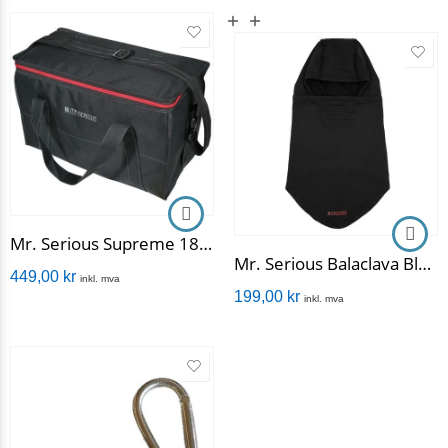
Mr. Serious Supreme 18 Shoulder Bag
Mr. Serious Balaclava Black
449,00
kr
inkl. mva
199,00
kr
inkl. mva