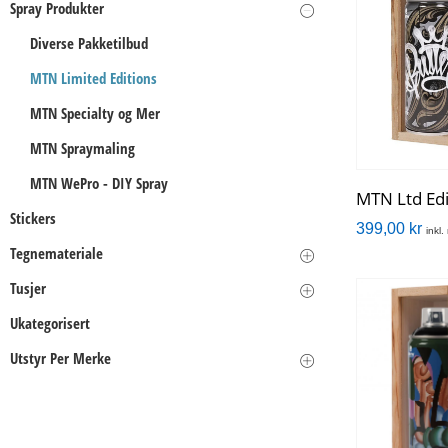
Spray Produkter
Diverse Pakketilbud
MTN Limited Editions
MTN Specialty og Mer
MTN Spraymaling
MTN WePro - DIY Spray
MTN Ltd Edi
Stickers
399,00
kr
inkl
Tegnemateriale
Tusjer
Ukategorisert
Utstyr Per Merke