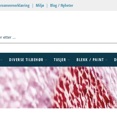
ersonvernerklæring
|
Miljø
|
Blog / Nyheter
DIVERSE TILBEHØR
TUSJER
BLEKK / PAINT
D