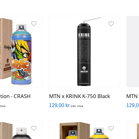
tion - CRASH
MTN x KRINK K-750 Black
MTN 
129,00
kr
129,
. mva
inkl. mva