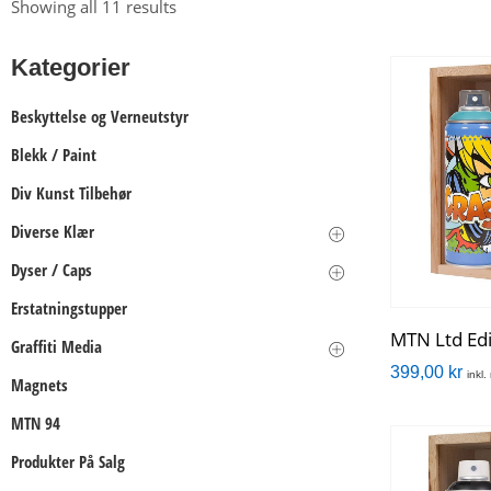
Showing all 11 results
Kategorier
Beskyttelse og Verneutstyr
Blekk / Paint
Div Kunst Tilbehør
Diverse Klær
Dyser / Caps
Erstatningstupper
MTN Ltd Edi
Graffiti Media
399,00
kr
inkl
Magnets
MTN 94
Produkter På Salg