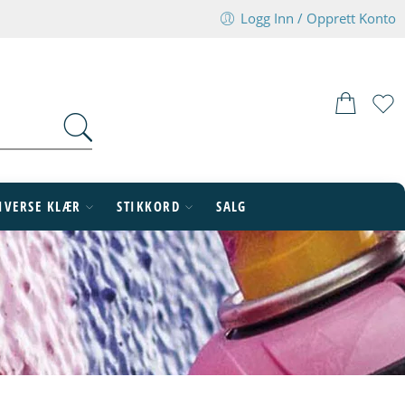
Logg Inn / Opprett Konto
IVERSE KLÆR
STIKKORD
SALG