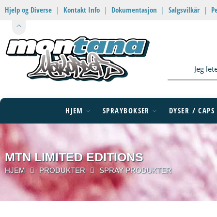
Hjelp og Diverse
|
Kontakt Info
|
Dokumentasjon
|
Salgsvilkår
|
P
HJEM
SPRAYBOKSER
DYSER / CAPS
MTN LIMITED EDITIONS
HJEM
PRODUKTER
SPRAY PRODUKTER