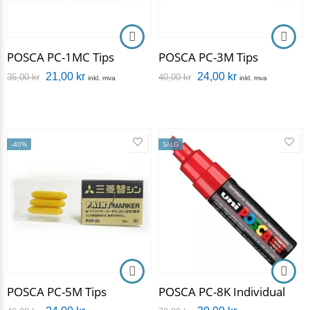
POSCA PC-1MC Tips
POSCA PC-3M Tips
21,00
kr
24,00
kr
35,00
kr
40,00
kr
inkl. mva
inkl. mva
-40%
SALG
POSCA PC-5M Tips
POSCA PC-8K Individual