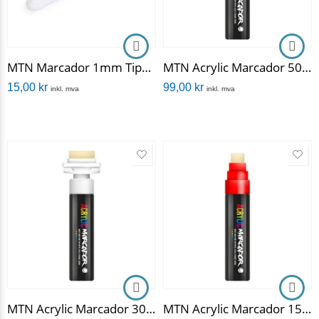
MTN Marcador 1mm Tips (2 stykker)
MTN Acrylic Marcador 50mm
15,00
kr
99,00
kr
inkl. mva
inkl. mva
MTN Acrylic Marcador 30mm
MTN Acrylic Marcador 15mm