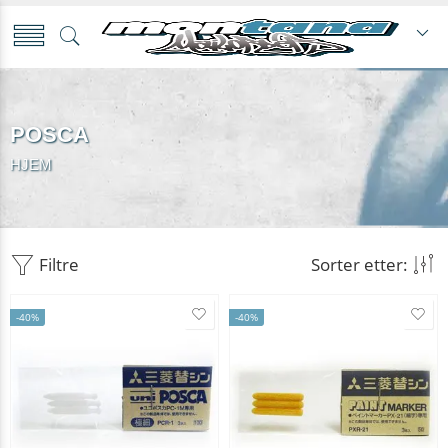
POSCA
HJEM
Filtre
Sorter etter:
-40%
-40%