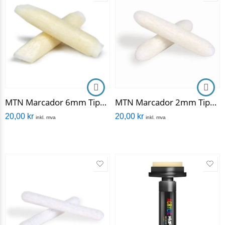
MTN Marcador 6mm Tips (2 stykker)
MTN Marcador 2mm Tips (2 stykker)
20,00
kr
20,00
kr
inkl. mva
inkl. mva