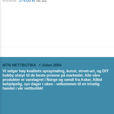
379,00
kr
479,00
kr
inkl. mva
MTN NETTBUTIKK ⚡ Siden 2004
Vi selger høy kvalitets spraymaling, kunst, street-art, og DIY
hobby utstyr til de beste prisene på markedet. Alle våre
produkter er varelagret i Norge og sendt fra Asker. Alltid
behjelpelig, syv dager i uken - velkommen til en trivelig
handel i vår nettbutikk!