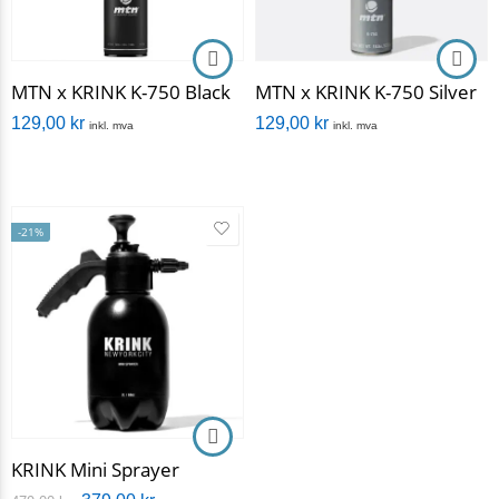
MTN x KRINK K-750 Black
MTN x KRINK K-750 Silver
129,00
kr
129,00
kr
inkl. mva
inkl. mva
-21%
KRINK Mini Sprayer