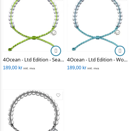
4Ocean - Ltd Edition - Sea Turtles
4Ocean - Ltd Edition - World Ocean Day
189,00
kr
189,00
kr
inkl. mva
inkl. mva