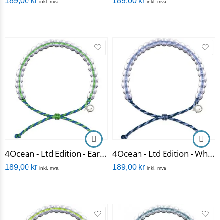
189,00
kr
189,00
kr
inkl. mva
inkl. mva
4Ocean - Ltd Edition - Earth Day
4Ocean - Ltd Edition - Whales
189,00
kr
189,00
kr
inkl. mva
inkl. mva