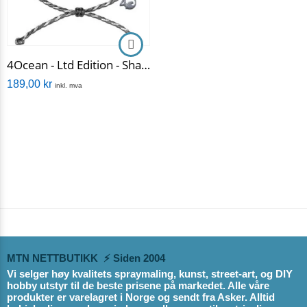
4Ocean - Ltd Edition - Sharks Grey White
189,00
kr
inkl. mva
MTN NETTBUTIKK ⚡ Siden 2004
Vi selger høy kvalitets spraymaling, kunst, street-art, og DIY
hobby utstyr til de beste prisene på markedet. Alle våre
produkter er varelagret i Norge og sendt fra Asker. Alltid