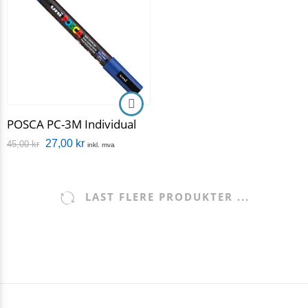
POSCA PC-3M Individual
27,00
kr
45,00
kr
inkl. mva
LAST FLERE PRODUKTER ...