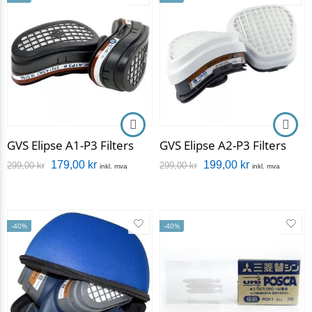
GVS Elipse A1-P3 Filters
GVS Elipse A2-P3 Filters
179,00
kr
199,00
kr
299,00
kr
299,00
kr
inkl. mva
inkl. mva
-40%
-40%