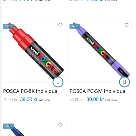
inkl. mva
inkl. mva
SALG
SALG
POSCA PC-8K Individual
POSCA PC-5M Individual
39,00
kr
30,00
kr
70,00
kr
50,00
kr
inkl. mva
inkl. mva
SALG