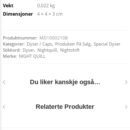
Vekt
0,022 kg
Dimensjoner
4 × 4 × 3 cm
Produktnummer:
MD1000210B
Kategorier:
Dyser / Caps
,
Produkter På Salg
,
Special Dyser
Stikkord:
Dyser
,
Nightquill
,
Nightshift
Merke:
NIGHT QUILL
Du liker kanskje også…
Relaterte Produkter