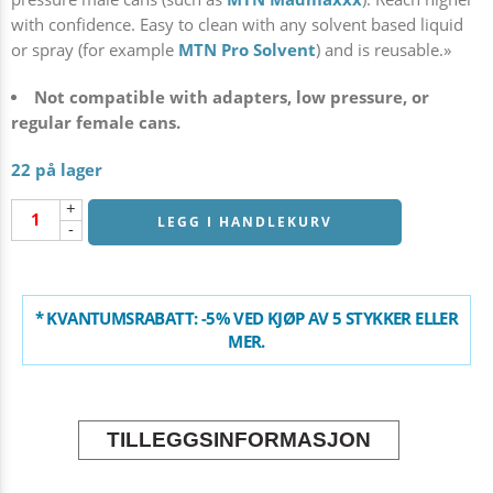
with confidence. Easy to clean with any solvent based liquid
or spray (for example
MTN Pro Solvent
) and is reusable.»
Not compatible with adapters, low pressure, or
regular female cans.
22 på lager
+
LEGG I HANDLEKURV
-
* KVANTUMSRABATT: -5% VED KJØP AV 5 STYKKER ELLER
MER.
TILLEGGSINFORMASJON