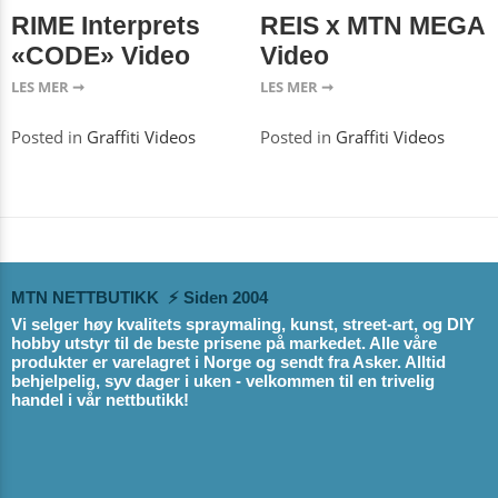
RIME Interprets
REIS x MTN MEGA
«CODE» Video
Video
LES MER ➞
LES MER ➞
Posted in
Graffiti Videos
Posted in
Graffiti Videos
MTN NETTBUTIKK ⚡ Siden 2004
Vi selger høy kvalitets spraymaling, kunst, street-art, og DIY
hobby utstyr til de beste prisene på markedet. Alle våre
produkter er varelagret i Norge og sendt fra Asker. Alltid
behjelpelig, syv dager i uken - velkommen til en trivelig
handel i vår nettbutikk!