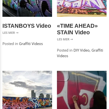
ISTANBOYS Video
«TIME AHEAD»
STAIN Video
LES MER ➞
LES MER ➞
Posted in
Graffiti Videos
Posted in
DIY Video
,
Graffiti
Videos