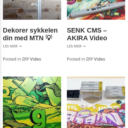
Dekorer sykkelen
SENK CMS –
din med MTN 💡
AKIRA Video
LES MER ➞
LES MER ➞
Posted in
DIY Video
Posted in
DIY Video