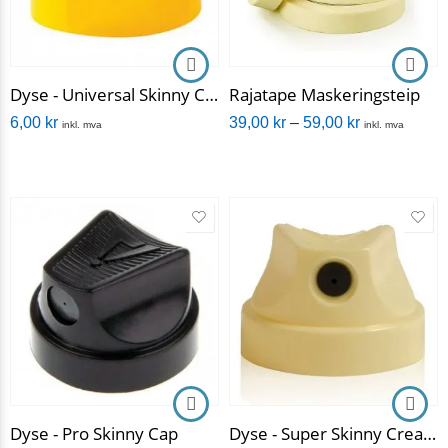
Dyse - Universal Skinny Cap
Rajatape Maskeringsteip
6,00
kr
39,00
kr
–
59,00
kr
inkl. mva
inkl. mva
Dyse - Pro Skinny Cap
Dyse - Super Skinny Cream Cap