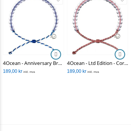
4Ocean - Anniversary Bracelet
4Ocean - Ltd Edition - Coral Reefs
189,00
kr
189,00
kr
inkl. mva
inkl. mva