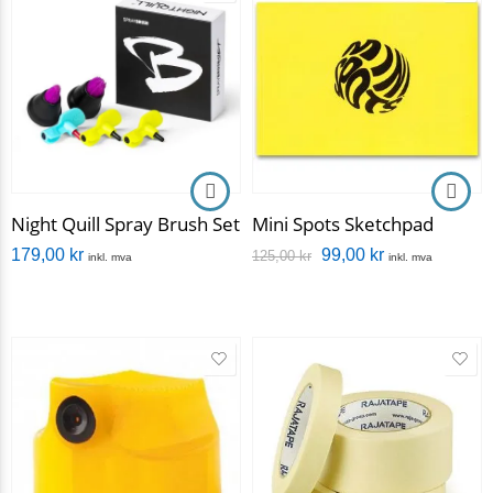
Night Quill Spray Brush Set
Mini Spots Sketchpad
179,00
kr
99,00
kr
125,00
kr
inkl. mva
inkl. mva