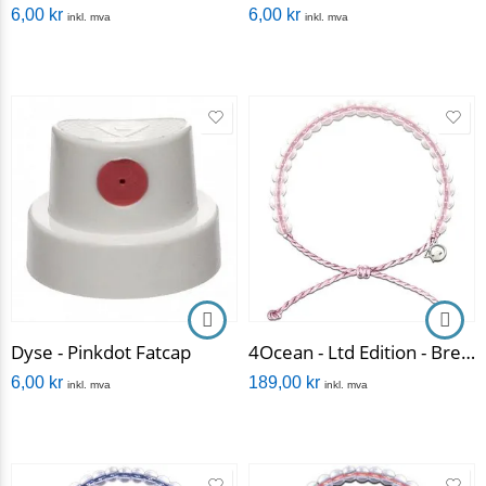
6,00
kr
6,00
kr
inkl. mva
inkl. mva
Dyse - Pinkdot Fatcap
4Ocean - Ltd Edition - Breast Cancer Awareness Bracelet
6,00
kr
189,00
kr
inkl. mva
inkl. mva