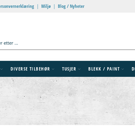
ersonvernerklæring
|
Miljø
|
Blog / Nyheter
DIVERSE TILBEHØR
TUSJER
BLEKK / PAINT
D