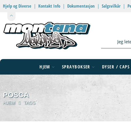
Hjelp og Diverse
|
Kontakt Info
|
Dokumentasjon
|
Salgsvilkår
|
P
HJEM
SPRAYBOKSER
DYSER / CAPS
POSCA
HJEM
TAGS