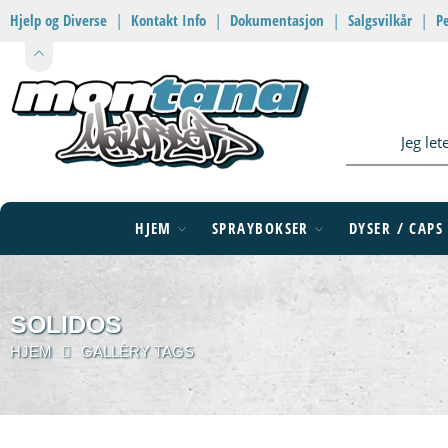
Hjelp og Diverse
|
Kontakt Info
|
Dokumentasjon
|
Salgsvilkår
|
P
HJEM
SPRAYBOKSER
DYSER / CAPS
SOLIDOS
HJEM
GALLERY TAGS