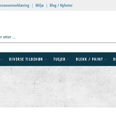
ersonvernerklæring
|
Miljø
|
Blog / Nyheter
DIVERSE TILBEHØR
TUSJER
BLEKK / PAINT
D