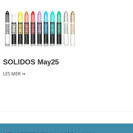
SOLIDOS May25
LES MER ➞